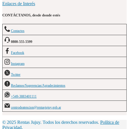
Enlaces de Interés
CONTÁCTANOS, desde donde estés
Contactos
0800-555-5599
Facebook
Instagram
Twitter
Reclamos/Sugerencias/Agradecimientos
+549-3883401111
centrodeatencion@rentasjujuy.gob.ar
© 2025 Rentas Jujuy. Todos los derechos reservados.
Política de
Privacidad
.