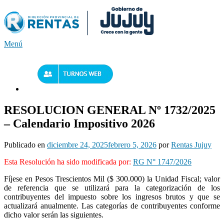
Saltar
al
contenido
Menú
RESOLUCION GENERAL Nº 1732/2025
– Calendario Impositivo 2026
Publicado en
diciembre 24, 2025
febrero 5, 2026
por
Rentas Jujuy
Esta Resolución ha sido modificada por:
RG N° 1747/2026
Fíjese en Pesos Trescientos Mil ($ 300.000) la Unidad Fiscal; valor
de referencia que se utilizará para la categorización de los
contribuyentes del impuesto sobre los ingresos brutos y que se
actualizará anualmente. Las categorías de contribuyentes conforme
dicho valor serán las siguientes.