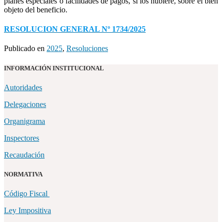
planes especiales o facilidades de pagos, si los hubiere, sobre el bien
objeto del beneficio.
RESOLUCION GENERAL Nº 1734/2025
Publicado en
2025
,
Resoluciones
INFORMACIÓN INSTITUCIONAL
Autoridades
Delegaciones
Organigrama
Inspectores
Recaudación
NORMATIVA
Código Fiscal
Ley Impositiva