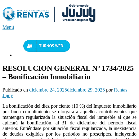
Saltar
al
contenido
Menú
RESOLUCION GENERAL Nº 1734/2025
– Bonificación Inmobiliario
Publicado en
diciembre 24, 2025
diciembre 29, 2025
por
Rentas
Jujuy
La bonificación del diez por ciento (10 %) del Impuesto Inmobiliario
por buen cumplimiento se otorgara a aquellos contribuyentes que
mantengan regularizada la situación fiscal del inmueble al que se
aplicará la bonificación, al 31 de diciembre del período fiscal
anterior. Entiéndase por situación fiscal regularizada, la inexistencia
de deudas exigibles por los periodos no prescriptos, incluyendo