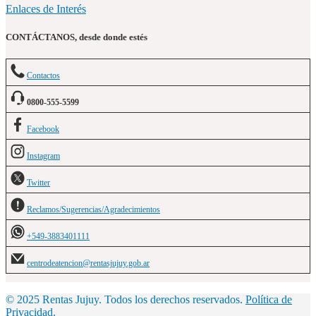
Enlaces de Interés
CONTÁCTANOS, desde donde estés
Contactos
0800-555-5599
Facebook
Instagram
Twitter
Reclamos/Sugerencias/Agradecimientos
+549-3883401111
centrodeatencion@rentasjujuy.gob.ar
© 2025 Rentas Jujuy. Todos los derechos reservados.
Política de
Privacidad
.