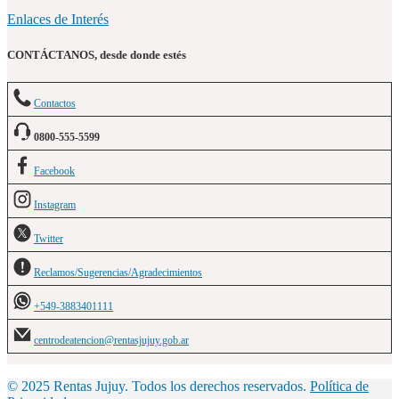
Enlaces de Interés
CONTÁCTANOS, desde donde estés
Contactos
0800-555-5599
Facebook
Instagram
Twitter
Reclamos/Sugerencias/Agradecimientos
+549-3883401111
centrodeatencion@rentasjujuy.gob.ar
© 2025 Rentas Jujuy. Todos los derechos reservados.
Política de