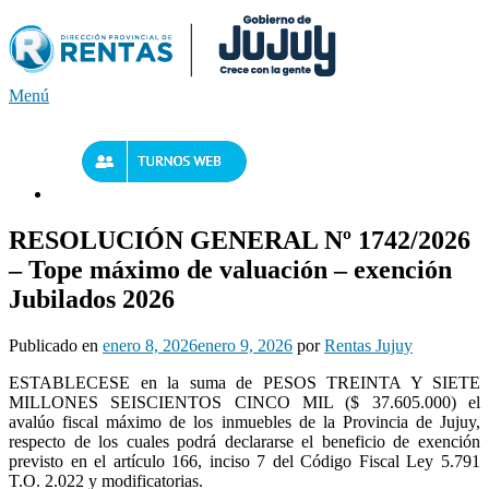
Saltar
al
contenido
Menú
RESOLUCIÓN GENERAL Nº 1742/2026
– Tope máximo de valuación – exención
Jubilados 2026
Publicado en
enero 8, 2026
enero 9, 2026
por
Rentas Jujuy
ESTABLECESE en la suma de PESOS TREINTA Y SIETE
MILLONES SEISCIENTOS CINCO MIL ($ 37.605.000) el
avalúo fiscal máximo de los inmuebles de la Provincia de Jujuy,
respecto de los cuales podrá declararse el beneficio de exención
previsto en el artículo 166, inciso 7 del Código Fiscal Ley 5.791
T.O. 2.022 y modificatorias.