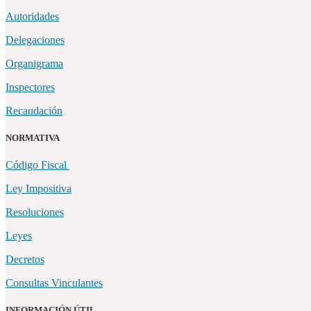
Autoridades
Delegaciones
Organigrama
Inspectores
Recaudación
NORMATIVA
Código Fiscal
Ley Impositiva
Resoluciones
Leyes
Decretos
Consultas Vinculantes
INFORMACIÓN ÚTIL