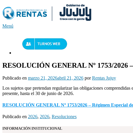
Saltar
al
contenido
Menú
RESOLUCIÓN GENERAL Nº 1753/2026 – Rég
Publicado en
marzo 21, 2026
abril 21, 2026
por
Rentas Jujuy
Los sujetos que pretendan regularizar las obligaciones comprendidas 
presente, hasta el 30 de junio de 2026.
RESOLUCIÓN GENERAL Nº 1753/2026 – Régimen Especial de Re
Publicado en
2026
,
2026
,
Resoluciones
INFORMACIÓN INSTITUCIONAL