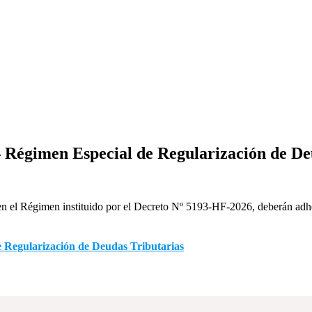
imen Especial de Regularización de Deu
en el Régimen instituido por el Decreto Nº 5193-HF-2026, deberán adhe
gularización de Deudas Tributarias