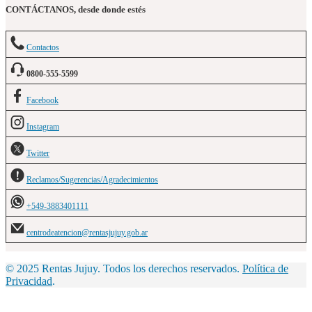
CONTÁCTANOS, desde donde estés
Contactos
0800-555-5599
Facebook
Instagram
Twitter
Reclamos/Sugerencias/Agradecimientos
+549-3883401111
centrodeatencion@rentasjujuy.gob.ar
© 2025 Rentas Jujuy. Todos los derechos reservados.
Política de
Privacidad
.