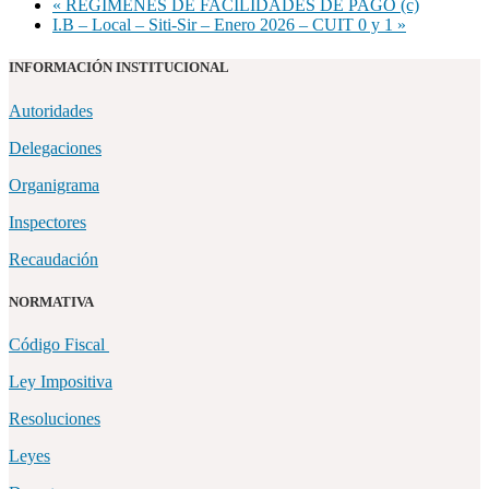
«
REGÍMENES DE FACILIDADES DE PAGO (c)
I.B – Local – Siti-Sir – Enero 2026 – CUIT 0 y 1
»
INFORMACIÓN INSTITUCIONAL
Autoridades
Delegaciones
Organigrama
Inspectores
Recaudación
NORMATIVA
Código Fiscal
Ley Impositiva
Resoluciones
Leyes