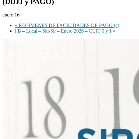
(DDJJ y PAGO)
enero 16
«
REGÍMENES DE FACILIDADES DE PAGO (c)
I.B – Local – Siti-Sir – Enero 2026 – CUIT 0 y 1
»