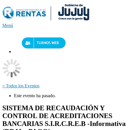
Saltar
al
contenido
Menú
« Todos los Eventos
Este evento ha pasado.
SISTEMA DE RECAUDACIÓN Y
CONTROL DE ACREDITACIONES
BANCARIAS S.I.R.C.R.E.B -Informativa