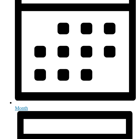
Month