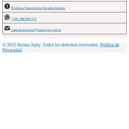
Reclamos/Sugerencias/Agradecimientos
+549-3883401111
centrodeatencion@rentasjujuy.gob.ar
© 2025 Rentas Jujuy. Todos los derechos reservados.
Política de
Privacidad
.