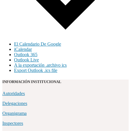
El Calendario De Google
iCalendar
Outlook 365
Outlook Live
A la exportación .archivo ics
Export Outlook .ics file
INFORMACIÓN INSTITUCIONAL
Autoridades
Delegaciones
Organigrama
Inspectores