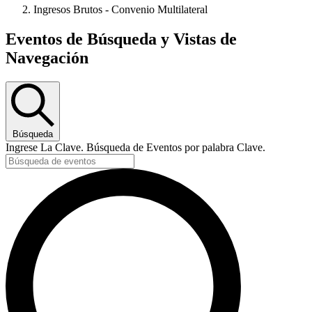
Ingresos Brutos - Convenio Multilateral
Eventos
Eventos de Búsqueda y Vistas de
for
Navegación
junio
18,
2026
Búsqueda
Ingrese La Clave. Búsqueda de Eventos por palabra Clave.