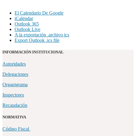
El Calendario De Google
iCalendar
Outlook 365
Outlook Live
A la exportación .archivo ics
Export Outlook .ics file
INFORMACIÓN INSTITUCIONAL
Autoridades
Delegaciones
Organigrama
Inspectores
Recaudación
NORMATIVA
Código Fiscal