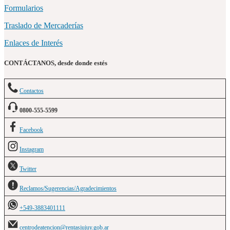
Formularios
Traslado de Mercaderías
Enlaces de Interés
CONTÁCTANOS, desde donde estés
Contactos
0800-555-5599
Facebook
Instagram
Twitter
Reclamos/Sugerencias/Agradecimientos
+549-3883401111
centrodeatencion@rentasjujuy.gob.ar