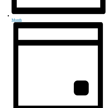
Month