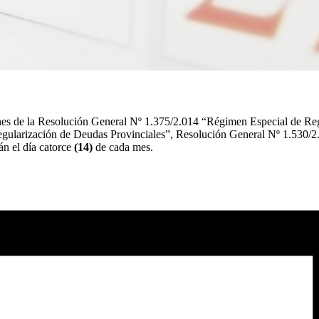
iones de la Resolución General Nº 1.375/2.014 “Régimen Especial de Re
gularización de Deudas Provinciales”, Resolución General Nº 1.530/
án el día catorce
(14)
de cada mes.