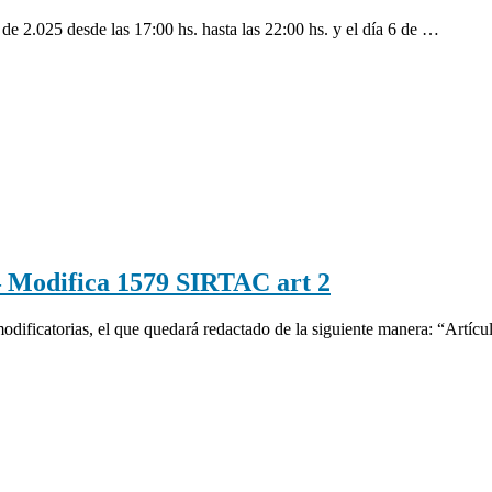
io de 2.025 desde las 17:00 hs. hasta las 22:00 hs. y el día 6 de …
odifica 1579 SIRTAC art 2
odificatorias, el que quedará redactado de la siguiente manera: “Artíc