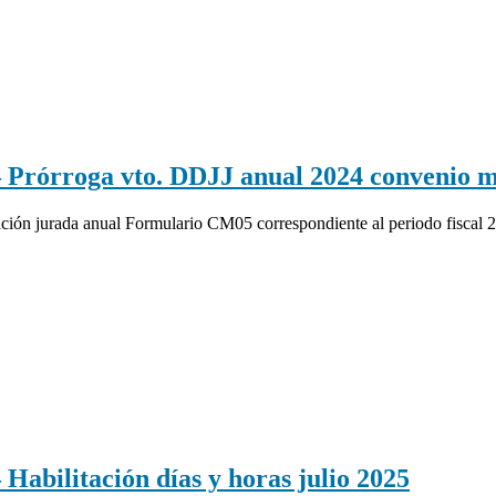
rroga vto. DDJJ anual 2024 convenio mu
ón jurada anual Formulario CM05 correspondiente al periodo fiscal 202
litación días y horas julio 2025