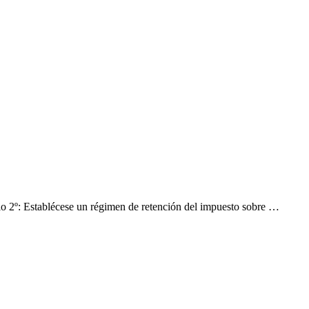
ulo 2º: Establécese un régimen de retención del impuesto sobre …