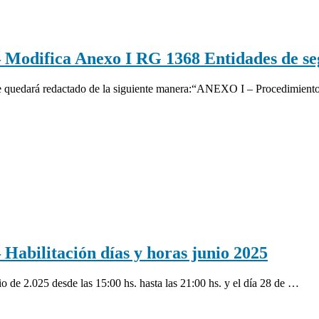
difica Anexo I RG 1368 Entidades de se
 quedará redactado de la siguiente manera:“ANEXO I – Procedimiento a
ilitación días y horas junio 2025
unio de 2.025 desde las 15:00 hs. hasta las 21:00 hs. y el día 28 de …