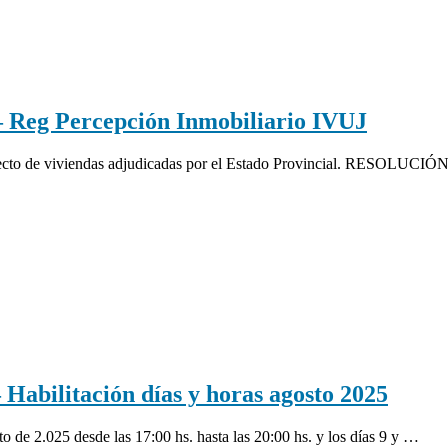
eg Percepción Inmobiliario IVUJ
especto de viviendas adjudicadas por el Estado Provincial. RESOL
ilitación días y horas agosto 2025
osto de 2.025 desde las 17:00 hs. hasta las 20:00 hs. y los días 9 y …