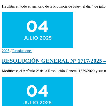
Habilitar en todo el territorio de la Provincia de Jujuy, el día 4 de jul
2025
/
Resoluciones
RESOLUCIÓN GENERAL Nº 1717/2025 – M
Modificase el Artículo 2º de la Resolución General 1579/2020 y sus m